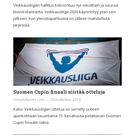
Veikkausliigan hallitus kokoontuu nyt viikoittain ja seuraa
tiiviisti tilannetta. Veikkausliiga 2020 käynnistyy pian sen
jälkeen, kun yleisötapahtumia on jälleen mahdollista
järjestää.
Suomen Cupin finaali siirtää otteluja
UrheiluSuomi.com
20 toukokuu 2019
Kaksi Veikkausliigan ottelua on siirretty uuteen
ajankohtaan lauantaina 15. kesäkuuta pelattavan Suomen
Cupin finaalin takia.