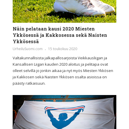
Näin pelataan kausi 2020 Miesten
Ykkösessä ja Kakkosessa sekä Naisten
Ykkösessä
UrheiluSuomi.com
15 toukokuu 2020
Valtakunnallisista jalkapallosarjoista Veikkausliigan ja
Kansallisen Liigan kauden 2020 aloitus ja pelitapa ovat
olleet selvillä jo jonkin aikaa ja nyt myös Miesten Ykkösen
ja Kakkosen sekä Naisten Ykkösen osalta asioissa on
päästy ratkaisuun.