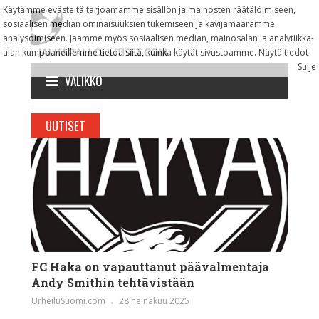
Käytämme evästeitä tarjoamamme sisällön ja mainosten räätälöimiseen,
sosiaalisen median ominaisuuksien tukemiseen ja kävijämäärämme
analysoimiseen. Jaamme myös sosiaalisen median, mainosalan ja analytiikka-
alan kumppaneillemme tietoa siitä, kuinka käytät sivustoamme.
Näytä tiedot
Sulje
VALIKKO
UUTISET
FC Haka on vapauttanut päävalmentaja
Andy Smithin tehtävistään
UrheiluSuomi.com
28 heinäkuu 2025