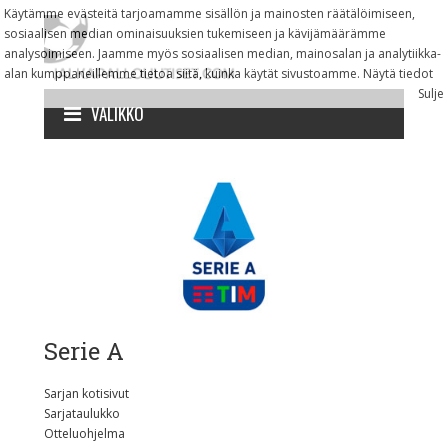
Käytämme evästeitä tarjoamamme sisällön ja mainosten räätälöimiseen,
sosiaalisen median ominaisuuksien tukemiseen ja kävijämäärämme
analysoimiseen. Jaamme myös sosiaalisen median, mainosalan ja analytiikka-
alan kumppaneillemme tietoa siitä, kuinka käytät sivustoamme.
Näytä tiedot
Sulje
VALIKKO
Serie A
Sarjan kotisivut
Sarjataulukko
Otteluohjelma