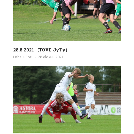
28.8.2021 - (TOVE-JyTy)
UrheiluPori
28 elokuu 2021