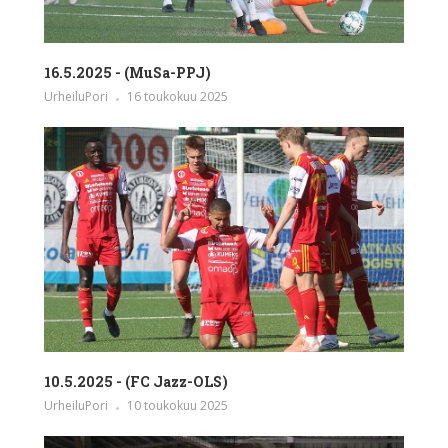
16.5.2025 - (MuSa-PPJ)
UrheiluPori
16 toukokuu 2025
10.5.2025 - (FC Jazz-OLS)
UrheiluPori
10 toukokuu 2025