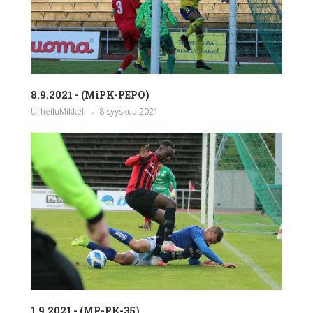
8.9.2021 - (MiPK-PEPO)
UrheiluMikkeli
8 syyskuu 2021
1.9.2021 - (MP-PK-35)