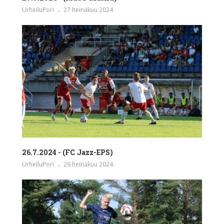
UrheiluPori
27 heinäkuu 2024
26.7.2024 - (FC Jazz-EPS)
UrheiluPori
26 heinäkuu 2024