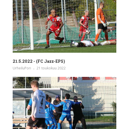
21.5.2022 - (FC Jazz-EPS)
UrheiluPori
21 toukokuu 2022