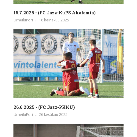
16.7.2025 - (FC Jazz-KuPS Akatemia)
UrheiluPori
16 heinäkuu 2025
26.6.2025 - (FC Jazz-PKKU)
UrheiluPori
26 kesäkuu 2025