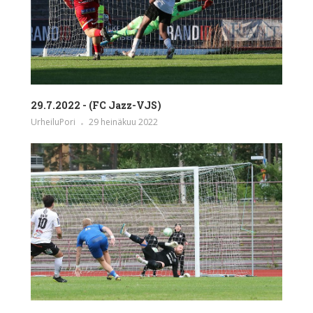
29.7.2022 - (FC Jazz-VJS)
UrheiluPori
29 heinäkuu 2022