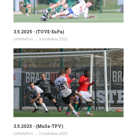
3.5.2025 - (TOVE-EuPa)
UrheiluPori
3 toukokuu 2025
3.5.2025 - (MuSa-TPV)
UrheiluPori
3 toukokuu 2025