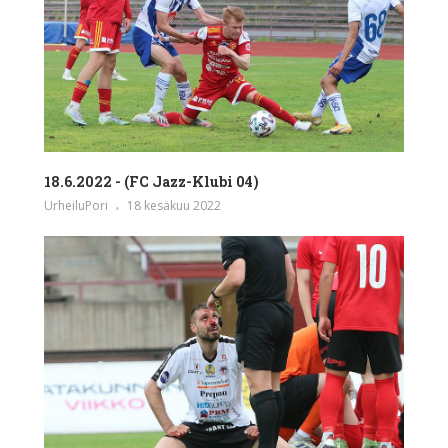
18.6.2022 - (FC Jazz-Klubi 04)
UrheiluPori
18 kesäkuu 2022