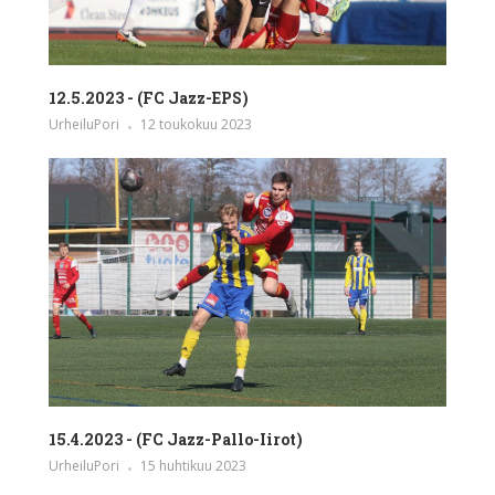
12.5.2023 - (FC Jazz-EPS)
UrheiluPori
12 toukokuu 2023
15.4.2023 - (FC Jazz-Pallo-Iirot)
UrheiluPori
15 huhtikuu 2023