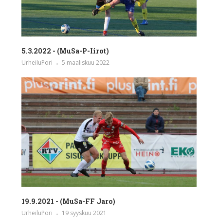
5.3.2022 - (MuSa-P-Iirot)
UrheiluPori
5 maaliskuu 2022
19.9.2021 - (MuSa-FF Jaro)
UrheiluPori
19 syyskuu 2021