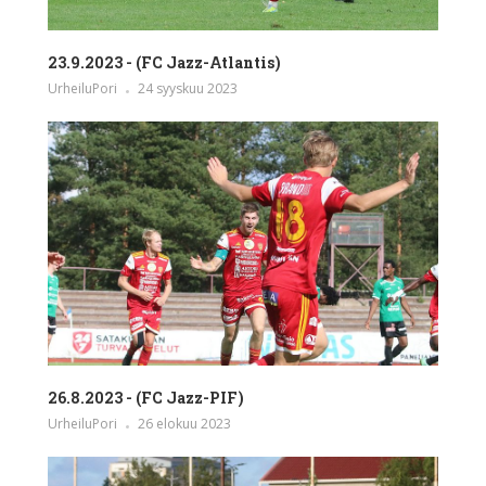
23.9.2023 - (FC Jazz-Atlantis)
UrheiluPori
24 syyskuu 2023
26.8.2023 - (FC Jazz-PIF)
UrheiluPori
26 elokuu 2023