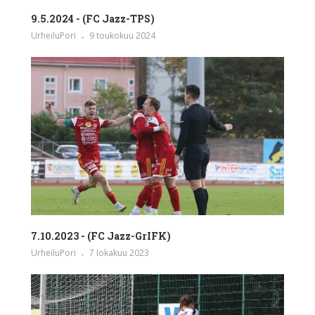
9.5.2024 - (FC Jazz-TPS)
UrheiluPori
9 toukokuu 2024
7.10.2023 - (FC Jazz-GrIFK)
UrheiluPori
7 lokakuu 2023