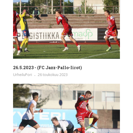
26.5.2023 - (FC Jazz-Pallo-Iirot)
UrheiluPori
26 toukokuu 2023