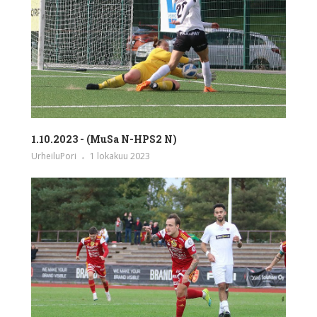
1.10.2023 - (MuSa N-HPS2 N)
UrheiluPori
1 lokakuu 2023