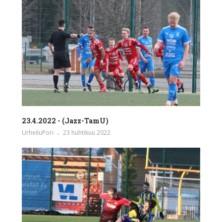
23.4.2022 - (Jazz-TamU)
UrheiluPori
23 huhtikuu 2022