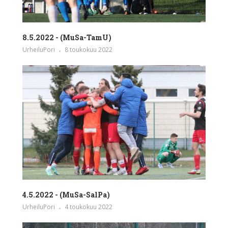
8.5.2022 - (MuSa-TamU)
UrheiluPori
8 toukokuu 2022
4.5.2022 - (MuSa-SalPa)
UrheiluPori
4 toukokuu 2022