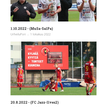
1.10.2022 - (MuSa-SalPa)
UrheiluPori
1 lokakuu 2022
20.8.2022 - (FC Jazz-Ilves2)