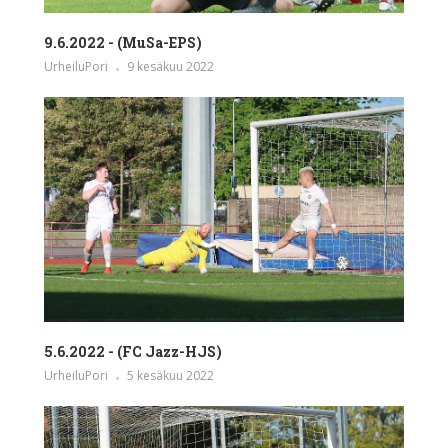
9.6.2022 - (MuSa-EPS)
UrheiluPori
9 kesäkuu 2022
5.6.2022 - (FC Jazz-HJS)
UrheiluPori
5 kesäkuu 2022