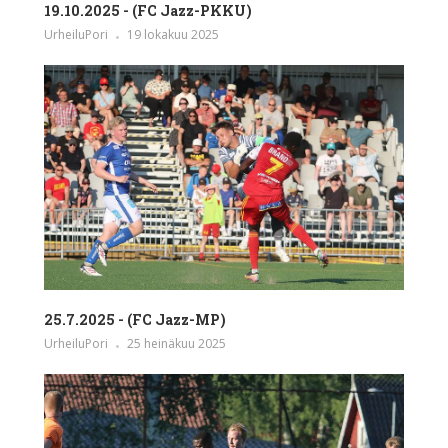
19.10.2025 - (FC Jazz-PKKU)
UrheiluPori
19 lokakuu 2025
25.7.2025 - (FC Jazz-MP)
UrheiluPori
25 heinäkuu 2025