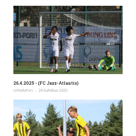
26.4.2025 - (FC Jazz-Atlantis)
UrheiluPori
26 huhtikuu 2025