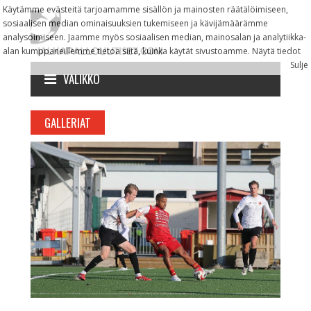
Käytämme evästeitä tarjoamamme sisällön ja mainosten räätälöimiseen,
sosiaalisen median ominaisuuksien tukemiseen ja kävijämäärämme
analysoimiseen. Jaamme myös sosiaalisen median, mainosalan ja analytiikka-
alan kumppaneillemme tietoa siitä, kuinka käytät sivustoamme.
Näytä tiedot
Sulje
VALIKKO
GALLERIAT