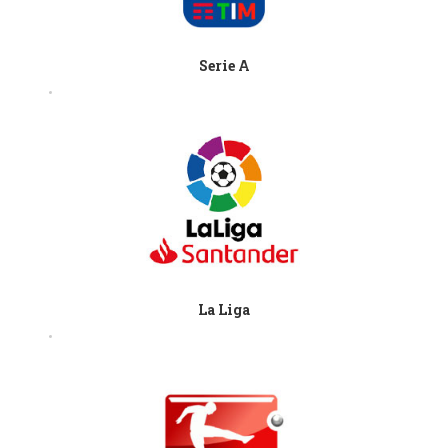
Serie A
La Liga