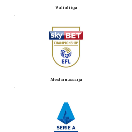
Valioliiga
Mestaruussarja