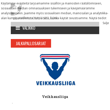
Käytämme evästeitä tarjoamamme sisällön ja mainosten räätälöimiseen,
sosiaalisen median ominaisuuksien tukemiseen ja kävijämäärämme
analysoimiseen. Jaamme myös sosiaalisen median, mainosalan ja analytiikka-
alan kumppaneillemme tietoa siitä, kuinka käytät sivustoamme.
Näytä tiedot
Sulje
VALIKKO
JALKAPALLOSARJAT
Veikkausliiga